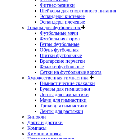
Фитнес-резинки
Шейкеры для спортивного питания
Эспандеры кистевые
Эспандеры плечевые
Товары для футболистов
Футбольные мячи
Футбольная форма
Гетры футбольные
Обувь футбольная
Щитки футбольные
Вратарские перчатки
Флажки футбольные
Сетки на футбольные ворота
Художественная гимнастика
Гимнастические скакалки
Булавы для гимнастики
Ленты для гимнастики
Мячи для гимнастики
Трико для гимнастики
Ленты для растяжки
Бинокли
Дартс и дротики
Компасы
Кимоно и пояса