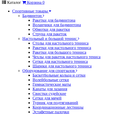
Каталог
Корзина
0
Спортивные товары
Бадминтон
Ракетки для бадминтона
Воланчики для бадминтона
Обмотки для ракетки
Струна для ракеток
Настольный и большой теннис
Столы для настольного тенниса
Ракетки для настольного тенниса
Ракетки для большого тенниса
Чехлы для ракеток настольного тениса
Сетки для настольного тенниса
Шарики для настольного тенниса
Оборудование для спортзалов
Баскетбольные кольца и сетки
Волейбольные сетки
Гимнастические маты
Канаты для лазания
Свистки судейские
Сетки для мячей
Турник для подтягиваний
Координационные лестницы
Эстафетные палочки