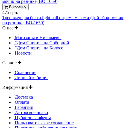
В корзину
475 грн.
Тренажер для бокса fight ball с тремя мячами (файт бол, мячик
на резинке, BO-1659)
О нас
Магазины в Николаеве:
"Дом Спорта" на Соборной
"Дом Спорта" на Колосе
Новости
Сервис
Сравнение
Личный кабинет
Информация
Доставка
Оплата
Гарантии
Авторское право
Публичная оферта
Пользовательское соглашение
Политика конфиденциальности