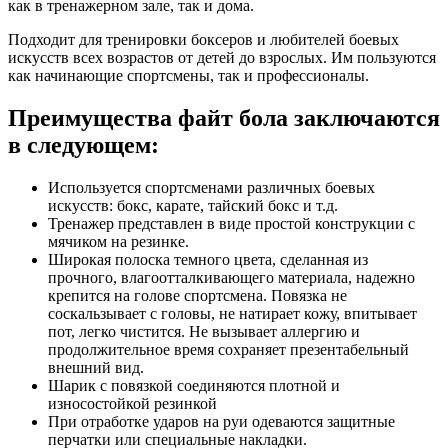
как в тренажерном зале, так и дома.
Подходит для тренировки боксеров и любителей боевых
искусств всех возрастов от детей до взрослых. Им пользуются
как начинающие спортсмены, так и профессионалы.
Преимущества файт бола заключаются
в следующем:
Используется спортсменами различных боевых
искусств: бокс, карате, тайский бокс и т.д.
Тренажер представлен в виде простой конструкции с
мячиком на резинке.
Широкая полоска темного цвета, сделанная из
прочного, влагоотталкивающего материала, надежно
крепится на голове спортсмена. Повязка не
соскальзывает с головы, не натирает кожу, впитывает
пот, легко чистится. Не вызывает аллергию и
продолжительное время сохраняет презентабельный
внешний вид.
Шарик с повязкой соединяются плотной и
износостойкой резинкой
При отработке ударов на руи одеваются защитные
перчатки или специальные накладки.